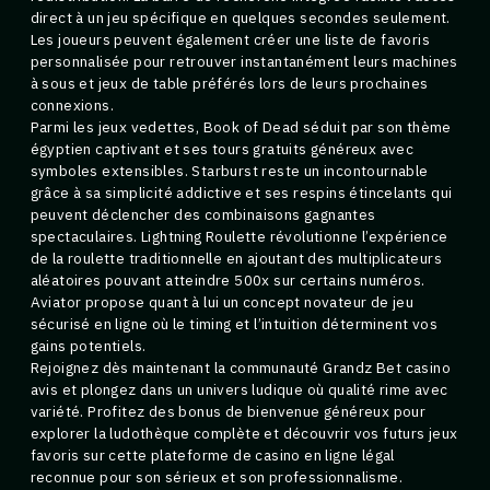
direct à un jeu spécifique en quelques secondes seulement.
Les joueurs peuvent également créer une liste de favoris
personnalisée pour retrouver instantanément leurs machines
à sous et jeux de table préférés lors de leurs prochaines
connexions.
Parmi les jeux vedettes, Book of Dead séduit par son thème
égyptien captivant et ses tours gratuits généreux avec
symboles extensibles. Starburst reste un incontournable
grâce à sa simplicité addictive et ses respins étincelants qui
peuvent déclencher des combinaisons gagnantes
spectaculaires. Lightning Roulette révolutionne l’expérience
de la roulette traditionnelle en ajoutant des multiplicateurs
aléatoires pouvant atteindre 500x sur certains numéros.
Aviator propose quant à lui un concept novateur de jeu
sécurisé en ligne où le timing et l’intuition déterminent vos
gains potentiels.
Rejoignez dès maintenant la communauté Grandz Bet casino
avis et plongez dans un univers ludique où qualité rime avec
variété. Profitez des bonus de bienvenue généreux pour
explorer la ludothèque complète et découvrir vos futurs jeux
favoris sur cette plateforme de casino en ligne légal
reconnue pour son sérieux et son professionnalisme.