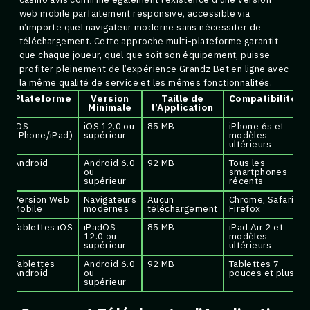
casino avis confirme également l’existence d’une version
web mobile parfaitement responsive, accessible via
n’importe quel navigateur moderne sans nécessiter de
téléchargement. Cette approche multi-plateforme garantit
que chaque joueur, quel que soit son équipement, puisse
profiter pleinement de l’expérience Grandz Bet en ligne avec
la même qualité de service et les mêmes fonctionnalités.
Plateforme
Version
Taille de
Compatibilité
Minimale
l’Application
iOS
iOS 12.0 ou
85 MB
iPhone 6s et
(iPhone/iPad)
supérieur
modèles
ultérieurs
Android
Android 6.0
92 MB
Tous les
ou
smartphones
supérieur
récents
Version Web
Navigateurs
Aucun
Chrome, Safari,
Mobile
modernes
téléchargement
Firefox
Tablettes iOS
iPadOS
85 MB
iPad Air 2 et
12.0 ou
modèles
supérieur
ultérieurs
Tablettes
Android 6.0
92 MB
Tablettes 7
Android
ou
pouces et plus
supérieur