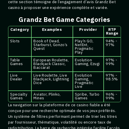
cette section témoigne de l’engagement d’avis Grandz Bet
casino à proposer une expérience complète et variée.
Grandz Bet Game Categories
Category
Examples
Provider
RTP
Range
Slots
Book of Dead,
Play’n GO,
94% -
Starburst, Gonzo’s
NetEnt,
97%
Quest
Pragmatic
Play
Table
European Roulette,
Evolution
97% -
Games
Blackjack Classic,
Gaming, Ezugi
99%
Baccarat
Live
Live Roulette, Live
Evolution
97% -
Dealer
Blackjack, Lightning
Gaming,
98.5%
Dice
Pragmatic
Live
Specialty
Aviator, Plinko,
Spribe, Turbo
96% -
Games
Mines
Games
99%
La navigation sur la plateforme de ce casino fiable a été
conçue pour une recherche optimale de vos jeux préférés.
Un système de filtres performant permet de trier les titres
par fournisseur, thématique, volatilité ou encore taux de
redistribution. La barre de recherche intégrée facilite l’accès