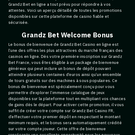
Grandz Bet en ligne a tout prévu pour répondre à vos
attentes. Voici un aperçu détaillé de toutes les promotions
disponibles sur cette plateforme de casino fiable et
sécurisée.
Grandz Bet Welcome Bonus
Le bonus de bienvenue de Grandz Bet Casino en ligne est
l’une des offres les plus attractives du marché français des
casinos en ligne. Dès votre première inscription sur Grandz
Bet France, vous êtes éligible à un package de bienvenue
généreux qui peut inclure un bonus de dépôt pouvant
atteindre plusieurs centaines d’euros ainsi qu’un ensemble
de tours gratuits sur des machines à sous populaires. Ce
bonus de bienvenue est spécialement conçu pour vous
permettre d’explorer l’immense catalogue de jeux
disponibles sur la plateforme tout en multipliant vos chances
de gains dès le départ. Pour activer cette promotion, il vous
suffit de créer votre compte sur Grandz Bet Casino FR,
d’effectuer votre premier dépôt en respectant le montant
minimum requis, et le bonus sera automatiquement crédité
sur votre compte joueur. Cette offre de bienvenue
représente une excellente opportunité pour les nouveaux