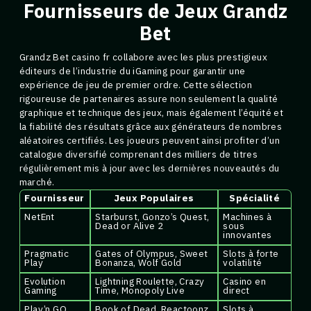
Fournisseurs de Jeux Grandz
Bet
Grandz Bet casino fr collabore avec les plus prestigieux
éditeurs de l’industrie du iGaming pour garantir une
expérience de jeu de premier ordre. Cette sélection
rigoureuse de partenaires assure non seulement la qualité
graphique et technique des jeux, mais également l’équité et
la fiabilité des résultats grâce aux générateurs de nombres
aléatoires certifiés. Les joueurs peuvent ainsi profiter d’un
catalogue diversifié comprenant des milliers de titres
régulièrement mis à jour avec les dernières nouveautés du
marché.
Fournisseur
Jeux Populaires
Spécialité
NetEnt
Starburst, Gonzo’s Quest,
Machines à
Dead or Alive 2
sous
innovantes
Pragmatic
Gates of Olympus, Sweet
Slots à forte
Play
Bonanza, Wolf Gold
volatilité
Evolution
Lightning Roulette, Crazy
Casino en
Gaming
Time, Monopoly Live
direct
Play’n GO
Book of Dead, Reactoonz,
Slots à