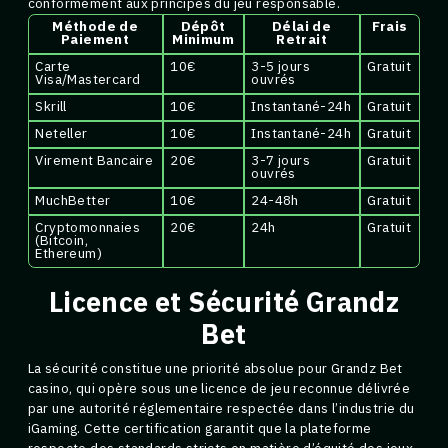
conformément aux principes du jeu responsable.
Méthode de
Dépôt
Délai de
Frais
Paiement
Minimum
Retrait
Carte
10€
3-5 jours
Gratuit
Visa/Mastercard
ouvrés
Skrill
10€
Instantané-24h
Gratuit
Neteller
10€
Instantané-24h
Gratuit
Virement Bancaire
20€
3-7 jours
Gratuit
ouvrés
MuchBetter
10€
24-48h
Gratuit
Cryptomonnaies
20€
24h
Gratuit
(Bitcoin,
Ethereum)
Licence et Sécurité Grandz
Bet
La sécurité constitue une priorité absolue pour Grandz Bet
casino, qui opère sous une licence de jeu reconnue délivrée
par une autorité réglementaire respectée dans l’industrie du
iGaming. Cette certification garantit que la plateforme