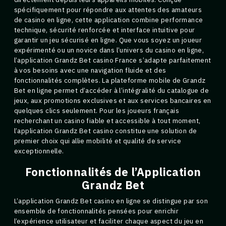
spécifiquement pour répondre aux attentes des amateurs
de casino en ligne, cette application combine performance
technique, sécurité renforcée et interface intuitive pour
garantir un jeu sécurisé en ligne. Que vous soyez un joueur
expérimenté ou un novice dans l’univers du casino en ligne,
l’application Grandz Bet casino France s’adapte parfaitement
à vos besoins avec une navigation fluide et des
fonctionnalités complètes. La plateforme mobile de Grandz
Bet en ligne permet d’accéder à l’intégralité du catalogue de
jeux, aux promotions exclusives et aux services bancaires en
quelques clics seulement. Pour les joueurs français
recherchant un casino fiable et accessible à tout moment,
l’application Grandz Bet casino constitue une solution de
premier choix qui allie mobilité et qualité de service
exceptionnelle.
Fonctionnalités de l’Application
Grandz Bet
L’application Grandz Bet casino en ligne se distingue par son
ensemble de fonctionnalités pensées pour enrichir
l’expérience utilisateur et faciliter chaque aspect du jeu en