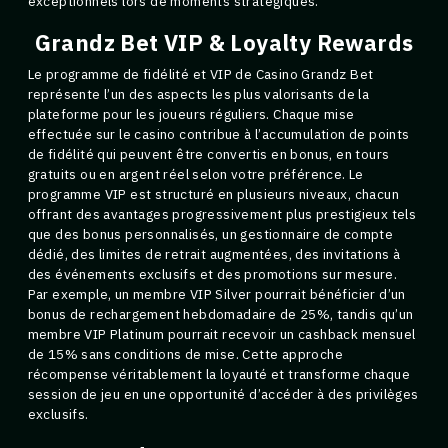
exceptionnels lors de moments stratégiques.
Grandz Bet VIP & Loyalty Rewards
Le programme de fidélité et VIP de Casino Grandz Bet
représente l’un des aspects les plus valorisants de la
plateforme pour les joueurs réguliers. Chaque mise
effectuée sur le casino contribue à l’accumulation de points
de fidélité qui peuvent être convertis en bonus, en tours
gratuits ou en argent réel selon votre préférence. Le
programme VIP est structuré en plusieurs niveaux, chacun
offrant des avantages progressivement plus prestigieux tels
que des bonus personnalisés, un gestionnaire de compte
dédié, des limites de retrait augmentées, des invitations à
des événements exclusifs et des promotions sur mesure.
Par exemple, un membre VIP Silver pourrait bénéficier d’un
bonus de rechargement hebdomadaire de 25%, tandis qu’un
membre VIP Platinum pourrait recevoir un cashback mensuel
de 15% sans conditions de mise. Cette approche
récompense véritablement la loyauté et transforme chaque
session de jeu en une opportunité d’accéder à des privilèges
exclusifs.