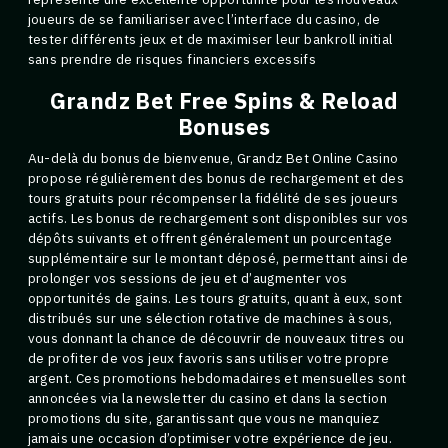
joueurs de se familiariser avec l’interface du casino, de
tester différents jeux et de maximiser leur bankroll initial
sans prendre de risques financiers excessifs
Grandz Bet Free Spins & Reload
Bonuses
Au-delà du bonus de bienvenue, Grandz Bet Online Casino
propose régulièrement des bonus de rechargement et des
tours gratuits pour récompenser la fidélité de ses joueurs
actifs. Les bonus de rechargement sont disponibles sur vos
dépôts suivants et offrent généralement un pourcentage
supplémentaire sur le montant déposé, permettant ainsi de
prolonger vos sessions de jeu et d’augmenter vos
opportunités de gains. Les tours gratuits, quant à eux, sont
distribués sur une sélection rotative de machines à sous,
vous donnant la chance de découvrir de nouveaux titres ou
de profiter de vos jeux favoris sans utiliser votre propre
argent. Ces promotions hebdomadaires et mensuelles sont
annoncées via la newsletter du casino et dans la section
promotions du site, garantissant que vous ne manquiez
jamais une occasion d’optimiser votre expérience de jeu.