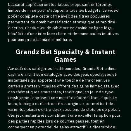
baccarat apprécieront les tables proposant différentes
limites de mise pour s’adapter à tous les budgets. Le vidéo
poker complète cette offre avec des titres populaires
permettant de combiner réflexion stratégique et rapidité
d’action. Chaque jeu de table sur ce casino en ligne légal
bénéficie d’une interface claire et de commandes intuitives
pour une prise en main immédiate.
Grandz Bet Specialty & Instant
Games
Au-delà des catégories traditionnelles, Grandz Bet online
casino enrichit son catalogue avec des jeux spécialisés et
instantanés qui apportent une touche de fraîcheur. Les
cartes à gratter virtuelles offrent des gains immédiats avec
des thématiques amusantes, tandis que les jeux de type
crash game proposent une montée d’adrénaline unique. Le
keno, le bingo et d’autres titres originaux permettent de
varier les plaisirs entre deux sessions de slots ou de poker.
Ces jeux instantanés constituent une excellente option pour
des parties rapides lors de courtes pauses, tout en
conservant un potentiel de gains attractif. La diversité de