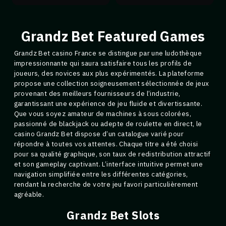
Play now
Play now
Grandz Bet Featured Games
Grandz Bet casino France se distingue par une ludothèque
impressionnante qui saura satisfaire tous les profils de
joueurs, des novices aux plus expérimentés. La plateforme
propose une collection soigneusement sélectionnée de jeux
provenant des meilleurs fournisseurs de l’industrie,
garantissant une expérience de jeu fluide et divertissante.
Que vous soyez amateur de machines à sous colorées,
passionné de blackjack ou adepte de roulette en direct, le
casino Grandz Bet dispose d’un catalogue varié pour
répondre à toutes vos attentes. Chaque titre a été choisi
pour sa qualité graphique, son taux de redistribution attractif
et son gameplay captivant. L’interface intuitive permet une
navigation simplifiée entre les différentes catégories,
rendant la recherche de votre jeu favori particulièrement
agréable.
Grandz Bet Slots