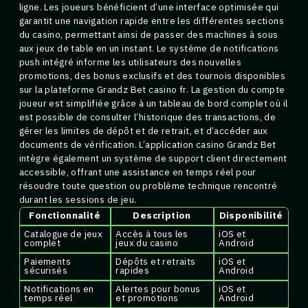
ligne. Les joueurs bénéficient d’une interface optimisée qui
garantit une navigation rapide entre les différentes sections
du casino, permettant ainsi de passer des machines à sous
aux jeux de table en un instant. Le système de notifications
push intégré informe les utilisateurs des nouvelles
promotions, des bonus exclusifs et des tournois disponibles
sur la plateforme Grandz Bet casino fr. La gestion du compte
joueur est simplifiée grâce à un tableau de bord complet où il
est possible de consulter l’historique des transactions, de
gérer les limites de dépôt et de retrait, et d’accéder aux
documents de vérification. L’application casino Grandz Bet
intègre également un système de support client directement
accessible, offrant une assistance en temps réel pour
résoudre toute question ou problème technique rencontré
durant les sessions de jeu.
Fonctionnalité
Description
Disponibilité
Catalogue de jeux
Accès à tous les
iOS et
complet
jeux du casino
Android
Paiements
Dépôts et retraits
iOS et
sécurisés
rapides
Android
Notifications en
Alertes pour bonus
iOS et
temps réel
et promotions
Android